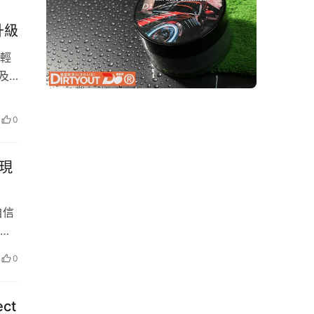
升級
輕
及
質的
了滿
0
上更
展現
侵
的堅
容忽
自信
精
象廣告
0
ect