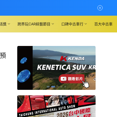
活獎
跨界玩CAR綜藝節目
口碑中古車行
百大中古車
放預