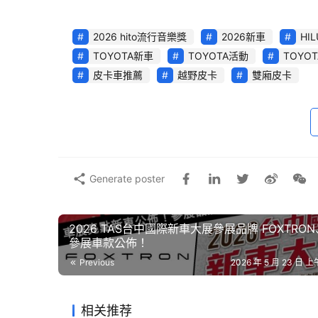
2026 hito流行音樂獎
2026新車
HI
TOYOTA新車
TOYOTA活動
TOYO
皮卡車推薦
越野皮卡
雙廂皮卡
Generate poster
2026 TAS台中國際新車大展參展品牌 FOXTRON、
參展車款公佈！
Previous
2026 年 5 月 23 日 上午
相关推荐