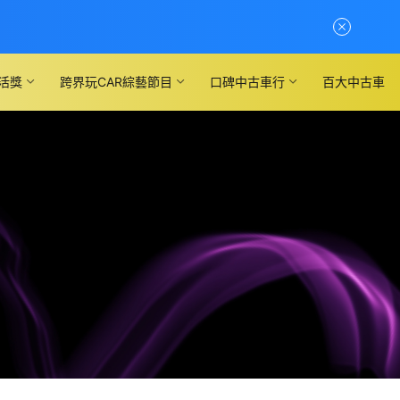
活獎
跨界玩CAR綜藝節目
口碑中古車行
百大中古車