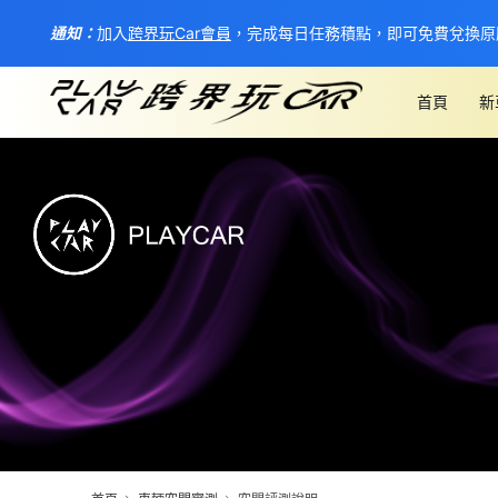
通知：
加入
跨界玩Car會員
，完成每日任務積點，即可免費兌換原
首頁
新