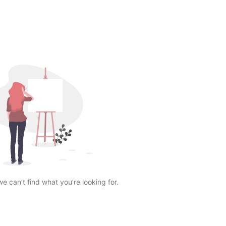
we can’t find what you’re looking for.