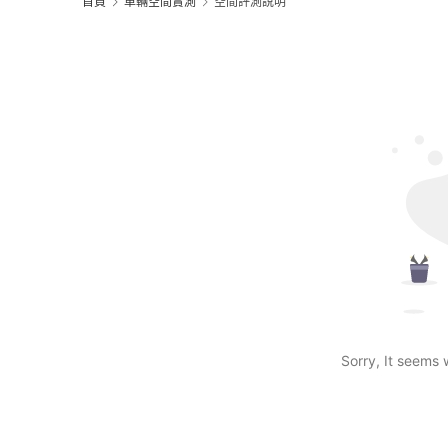
首頁
車輛空間實測
空間評測說明
Sorry, It seems 