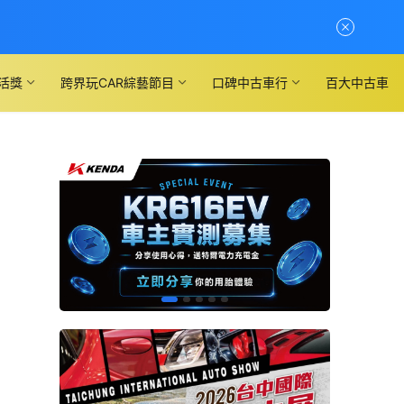
活獎
跨界玩CAR綜藝節目
口碑中古車行
百大中古車