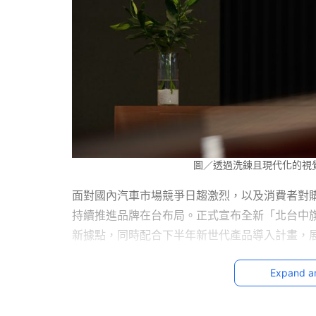
圖／透過洗鍊且現代化的視覺
面對國內汽車市場競爭日趨激烈，以及消費者對
持續推進品牌在台布局。正式宣布全新「北台中
新據點，同時配合下半年新世代產品導入計畫，
Expand a