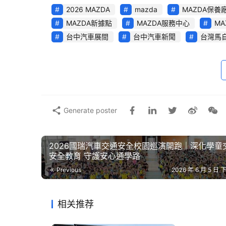
2026 MAZDA
mazda
MAZDA保養
MAZDA新據點
MAZDA服務中心
MA
台中汽車展間
台中汽車新聞
台灣馬
Generate poster
2026國瑞汽車交通安全校園巡演開跑｜深化學童
安全教育 守護安心通學路
Previous
2026 年 6 月 5 日 
相关推荐