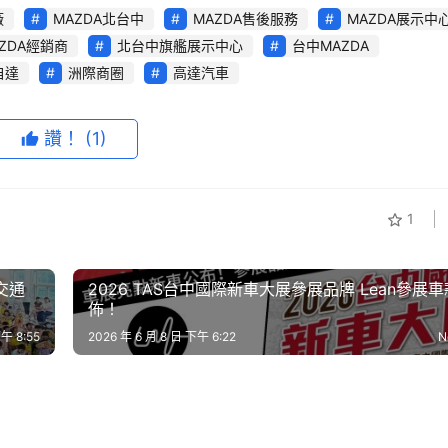
廠
MAZDA北台中
MAZDA售後服務
MAZDA展示中
ZDA經銷商
北台中旗艦展示中心
台中MAZDA
自達
洲際商圈
高達汽車
讚！
(1)
1
交通
2026 TAS台中國際新車大展參展品牌 Lean參展
佈！
下午 8:55
2026 年 6 月 8 日 下午 6:22
N