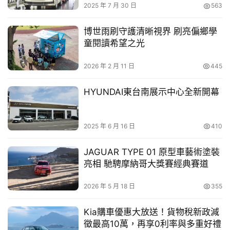
全新26年式 Multivan 售價自 NT$ 210 萬起，並享 5 年保
車
2025 年 7 月 30 日
563
幫
固。搭載進化主動安全科技與德製工藝，Multivan 以雙軌
幫
產品策略同時滿足企業商務與家庭出行需求，為消費者打造
博世雨刷守護清晰視界 刷亮偏鄉學
忙
童閱讀希望之光
更全面的移動選擇與旅程想像。
2026 年 2 月 11 日
445
跨
界
HYUNDAI東台南展示中心全新開幕
玩
C
A
2025 年 6 月 16 日
410
R
JAGUAR TYPE 01 原型車藝術塗裝
亮相 馳騁摩納哥大獎賽經典賽道
2026 年 5 月 18 日
355
Kia購車優惠大放送！貨物稅新政減
Multivan TDI – 8
人座配置首次登台
徵最高10萬，再享0利率與多重好禮