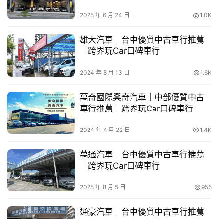
車
2025 年 6 月 24 日
1.0K
幫
幫
雄大汽車｜台中優質中古車行推薦
忙
｜跨界玩Car口碑車行
跨
2024 年 8 月 13 日
1.6K
界
玩
萬奇國際興奇汽車｜中部優質中古
車行推薦｜跨界玩Car口碑車行
C
A
2024 年 4 月 22 日
1.4K
R
萬通汽車｜台中優質中古車行推薦
｜跨界玩Car口碑車行
2025 年 8 月 5 日
955
通豪汽車｜台中優質中古車行推薦