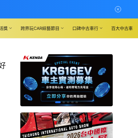
活獎
跨界玩CAR綜藝節目
口碑中古車行
百大中古車
好