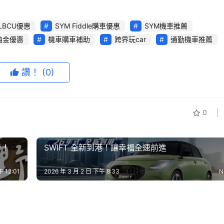
CLBCU優惠
SYM Fiddle購車優惠
SYM機車推薦
油金優惠
機車購車補助
跨界玩car
通勤機車推薦
讚！
(0)
0
步！
SWIFT 全新到港！讓幸福全速前進
午 12:01
2026 年 3 月 2 日 下午 8:33
N