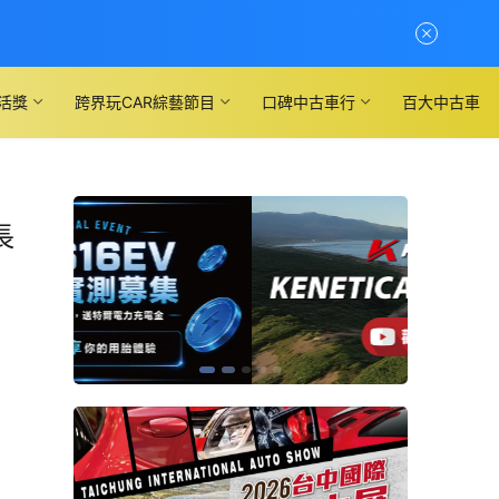
活獎
跨界玩CAR綜藝節目
口碑中古車行
百大中古車
長