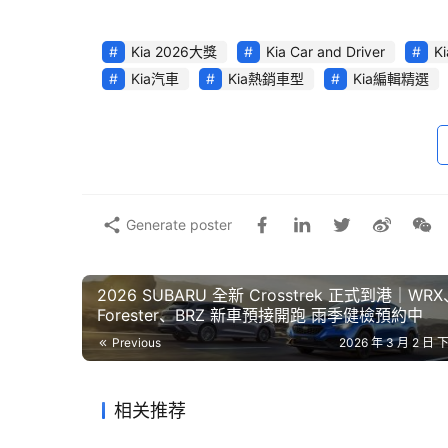
Kia 2026大獎
Kia Car and Driver
K
Kia汽車
Kia熱銷車型
Kia編輯精選
Generate poster
2026 SUBARU 全新 Crosstrek 正式到港｜WR
Forester、BRZ 新車預接開跑 雨季健檢預約中
Previous
2026 年 3 月 2 日 下
相关推荐