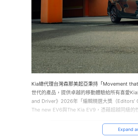
Kia總代理台灣森那美起亞秉持「Movement t
世代的產品，提供卓越的移動體驗給所有喜愛Kia的
and Driver》2026年「編輯精選大獎（Editors
The new EV6與The Kia EV9，憑藉
Expand a