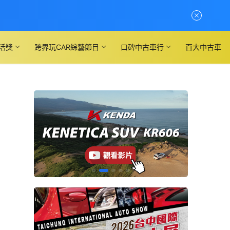
活獎
跨界玩CAR綜藝節目
口碑中古車行
百大中古車