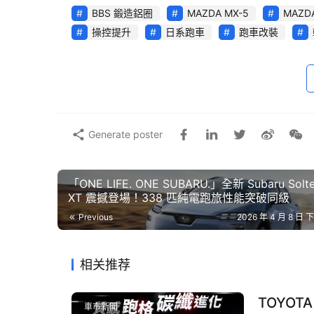
BBS 鍛造鋁圈
MAZDA MX-5
MAZD
操控提升
日系跑車
跑車改裝
Generate poster
「ONE LIFE. ONE SUBARU.」全新 Subaru Solte
XT 震撼登場！338 匹純電跑旅性能突破同級
Previous
2026 年 4 月 8 日 下
相关推荐
TOYOT
車市新聞