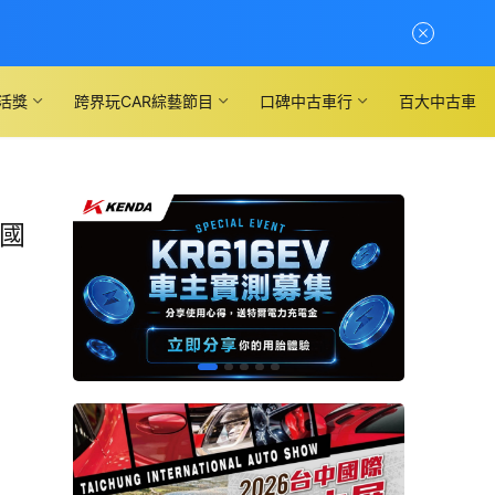
活獎
跨界玩CAR綜藝節目
口碑中古車行
百大中古車
異國