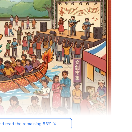
nd read the remaining 83%