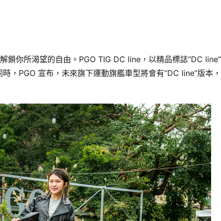
line）解鎖你所渴望的自由。PGO TIG DC line，以精品標誌“DC line
PGO 宣布，未來旗下運動旗艦車型將會有“DC line”版本