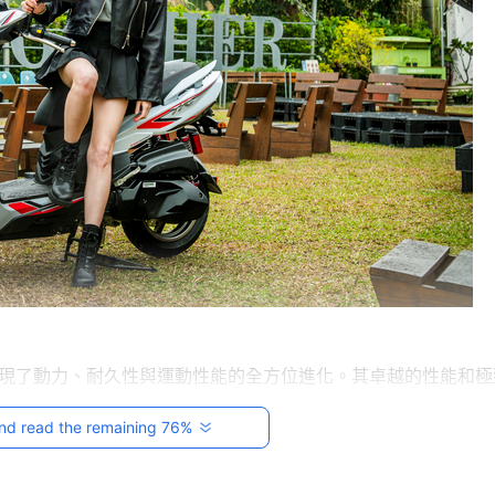
代引擎，實現了動力、耐久性與運動性能的全方位進化。其卓越的性能和
同級車款，獲得媒體的高度評價，成為白牌速可達新標竿，並重
nd read the remaining 76%