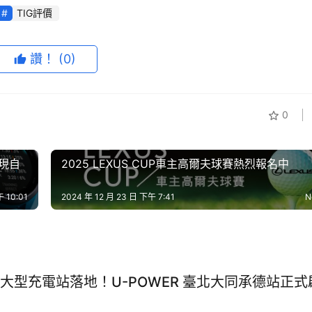
TIG評價
讚！
(0)
0
展現自
2025 LEXUS CUP車主高爾夫球賽熱烈報名中
 10:01
2024 年 12 月 23 日 下午 7:41
N
大型充電站落地！U-POWER 臺北大同承德站正式