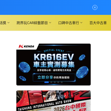
活獎
跨界玩CAR綜藝節目
口碑中古車行
百大中古車