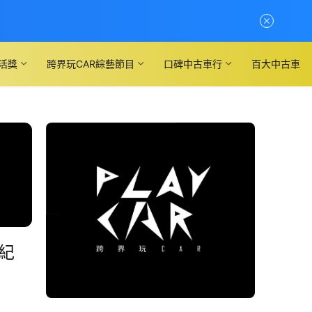
活獎
跨界玩CAR綜藝節目
口碑中古車行
百大中古車
車紀