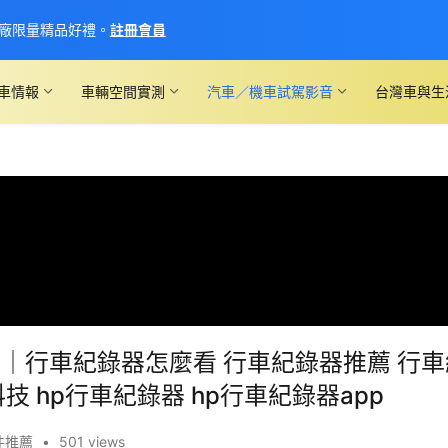
廠限量精品好禮。
註冊會員
車情報
車輛空間實測
汽車／機車試駕影音
台灣車與生
評價│行車紀錄器怎麼看 行車紀錄器推薦 行
技 hp行車紀錄器 hp行車紀錄器app
件推薦
•
501 views