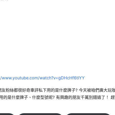
://www.youtube.com/watch?v=gDHcHf6tIYY
網友粉絲都很好奇車評私下用的是什麼牌子? 今天被咱們廣大玩
評用的是什麼牌子、什麼型號呢? 有興趣的朋友千萬別錯過了！ 