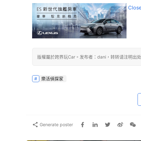
Clos
版權屬於跨界玩Car。发布者：dani，转转请注明出
樂活偵探家
Generate poster