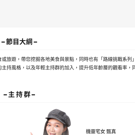
– 節目大綱 –
食或旅遊，帶您挖掘各地美食與景點，同時也有「路線挑戰系列
的主持風格，以及年輕主持群的加入，提升低年齡層的觀看率，
– 主 持 群 –
機靈宅女 甄真