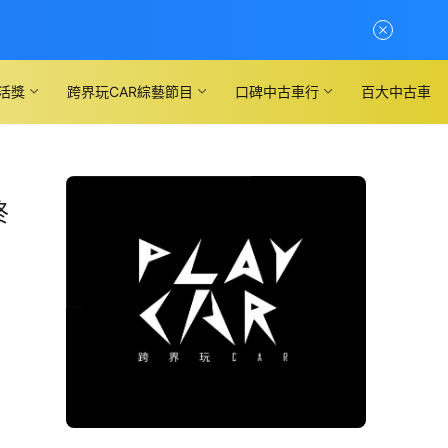
活獎
跨界玩CAR綜藝節目
口碑中古車行
百大中古車
終