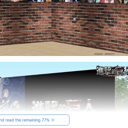
萬通汽車｜台中優質中古車行推薦
Car口碑車行
nd read the remaining 77%