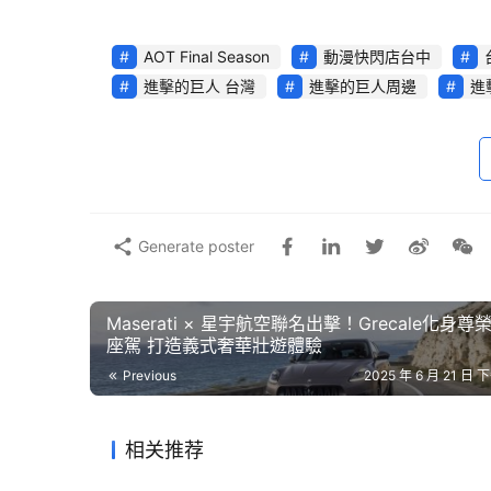
AOT Final Season
動漫快閃店台中
進擊的巨人 台灣
進擊的巨人周邊
進
Generate poster
Maserati × 星宇航空聯名出擊！Grecale化身尊
座駕 打造義式奢華壯遊體驗
Previous
2025 年 6 月 21 日 下
相关推荐