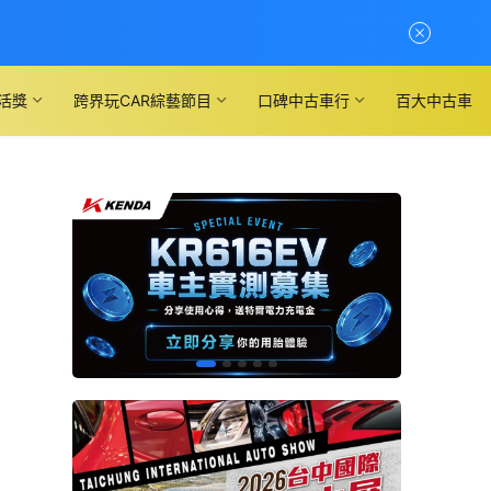
活獎
跨界玩CAR綜藝節目
口碑中古車行
百大中古車