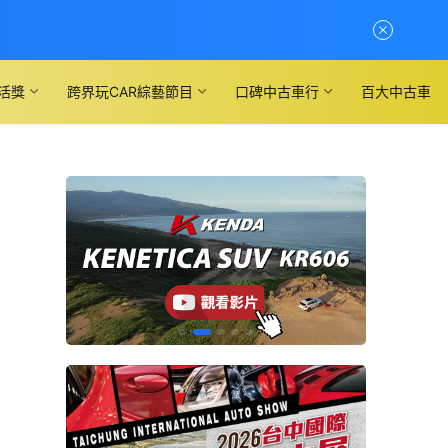
活獎
跨界玩CAR綜藝節目
口碑中古車行
百大中古車