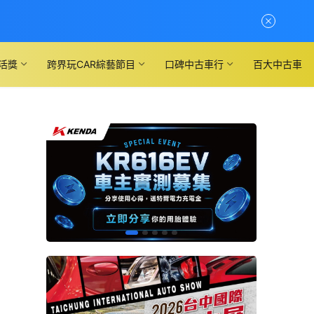
活獎
跨界玩CAR綜藝節目
口碑中古車行
百大中古車