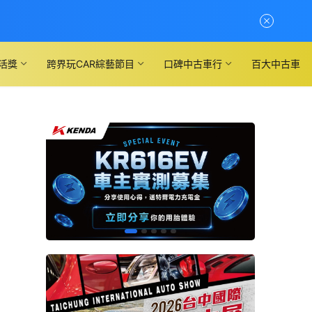
活獎
跨界玩CAR綜藝節目
口碑中古車行
百大中古車