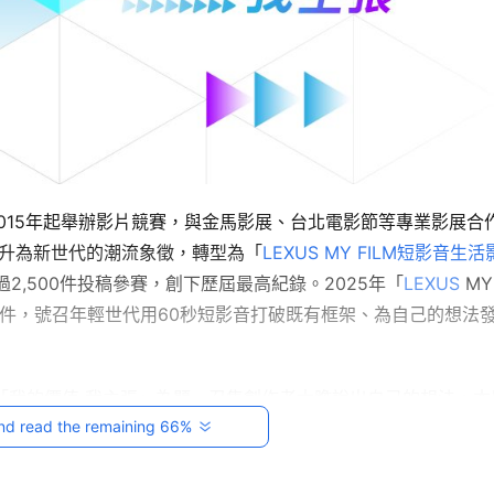
2015年起舉辦影片競賽，與金馬影展、台北電影節等專業影展合
躍升為新世代的潮流象徵，轉型為「
LEXUS MY FILM短影音生活
2,500件投稿參賽，創下歷屆最高紀錄。2025年「
LEXUS
 MY 
徵件，號召年輕世代用60秒短影音打破既有框架、為自己的想法
「我的價值 我主張」為題，召集創作者大膽說出自己的想法。本
nd read the remaining 66%
議題評論家兼百萬人氣YouTuber志祺七七，號召大家為自己
首位千萬YouTuber奇軒，邀大家一起跨出自我侷限，記錄自
者金魚腦合作，一同召集年輕世代拍出生活中不同的感知與體驗。