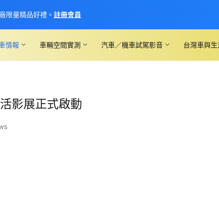
廠限量精品好禮。
註冊會員
車情報
車輛空間實測
汽車／機車試駕影音
台灣車與生
影音生活影展正式啟動
ews