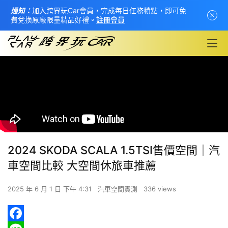
通知：
加入
跨界玩Car會員
，完成每日任務積點，即可免
費兌換原廠限量精品好禮。
註冊會員
2024 SKODA SCALA 1.5TSI售價空間│汽
車空間比較 大空間休旅車推薦
2025 年 6 月 1 日 下午 4:31
汽車空間實測
336 views