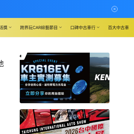
活獎
跨界玩CAR綜藝節目
口碑中古車行
百大中古車
地