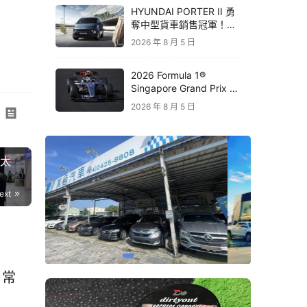
HYUNDAI PORTER II 勇
奪中型貨車銷售冠軍！
STARIA 月付 6,999 元領
2026 年 8 月 5 日
銜三大商用車優惠
2026 Formula 1®
Singapore Grand Prix 新
加坡大獎賽｜Audi 極速之
2026 年 8 月 5 日
旅開放報名 直擊夜間街道
賽盛宴
亞太
ext
日常