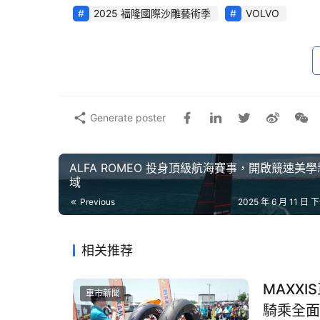
惠。
2025 福隆國際沙雕藝術季
VOLVO
Generate poster
ALFA ROMEO 投身頂級航海賽事，開啟競速美
域
Previous
2025 年 6 月 11 日 下
相关推荐
MAXXI
車市新聞
騎乘全面