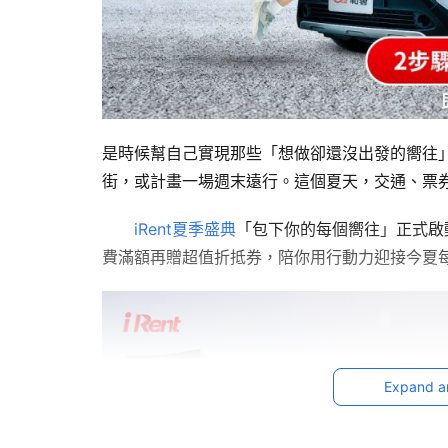
是時候幫自己實現那些「想做卻還沒出發的嚮往
街，或計畫一場週末遠行。這個夏天，交通、票
iRent夏季盛典
「包下你的每個嚮往」正式啟
費滿額再贈超值折抵券，陪你用行動力迎接今夏
Expand a