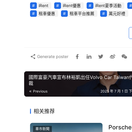
iRent
iRent優惠
iRent夏季活動
租車優惠
租車平台推薦
萬元好禮
Generate poster
國際富豪汽車宣布林裕凱出任Volvo Car Taiwa
裁
Previous
2025 年 7 月 1 日 
iRent夏季盛典兩大亮點一次看
相关推荐
「嚮往主題車」展現會員在生活中愛用iRent的
Pors
一、全台吃喝玩樂，iRent幫你包下來：登錄一
車市新聞