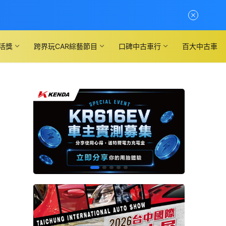
活獎
跨界玩CAR綜藝節目
口碑中古車行
百大中古車